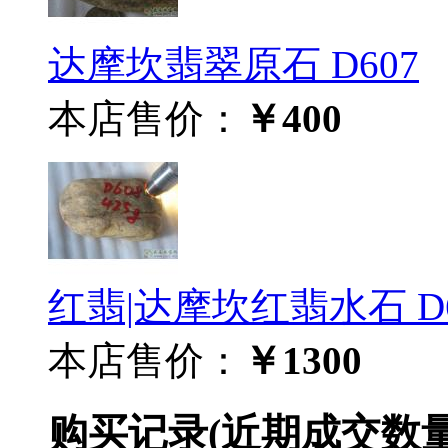
达摩坎翡翠原石 D607
本店售价：
￥400
红翡|达摩坎红翡水石 D6
本店售价：
￥1300
购买记录
(近期成交数