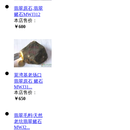
翡翠原石,翡翠
赌石MWJ312
本店售价：
￥600
莫湾基老场口
翡翠原石 赌石
MWJ31...
本店售价：
￥650
翡翠毛料|天然
老坑翡翠赌石
MWJ2...