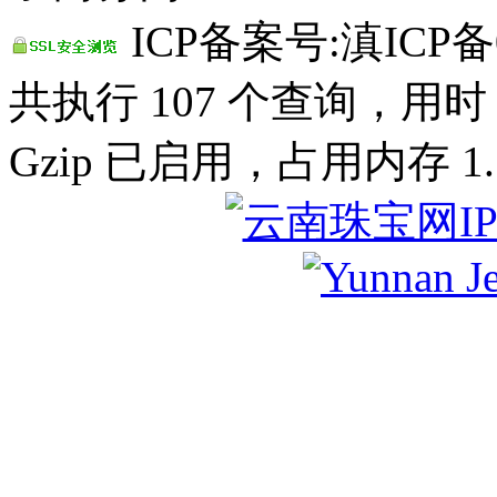
ICP备案号:滇ICP备0
共执行 107 个查询，用时 0
Gzip 已启用，占用内存 1.1