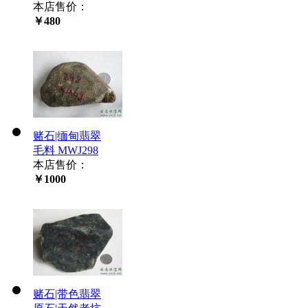
本店售价：
￥480
赌石|缅甸翡翠
毛料 MWJ298
本店售价：
￥1000
赌石|带色翡翠