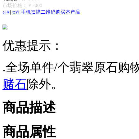
市场价格：
￥2400
|
手机扫描二维码购买本产品
分享
暂存
优惠提示：
.全场单件/个翡翠原石购物
赌石
除外。
商品描述
商品属性