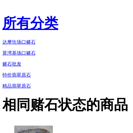
所有分类
达摩坎场口赌石
莫湾基场口赌石
赌石批发
特价翡翠原石
精品翡翠原石
相同赌石状态的商品