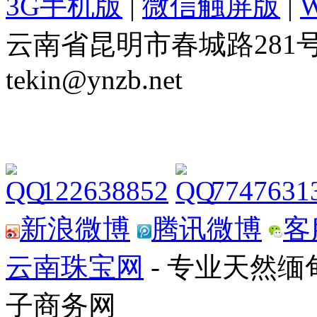
3G手机版
|
微信触屏版
|
云南省昆明市春城路281号 Tel: 
tekin@ynzb.net
122638852
7747631
新浪微博
腾讯微博
客
云南珠宝网
- 专业天然
子商务网