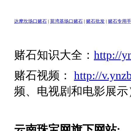
达摩坎场口赌石
|
莫湾基场口赌石
|
赌石批发
|
赌石专用
赌石知识大全：
http://y
赌石视频：
http://v.ynzb
频、电视剧和电影展示
云南珠宝网旗下网站: