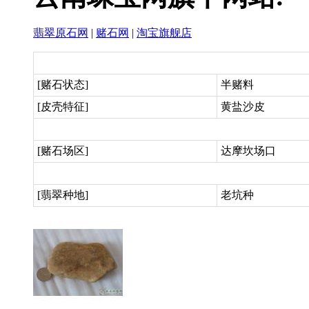
翡翠原石网
|
赌石网
|
淘宝旗舰店
[赌石状态]
半赌料
[皮壳特征]
黄盐沙皮
[赌石场区]
达摩坎场口
[翡翠种地]
老坑种