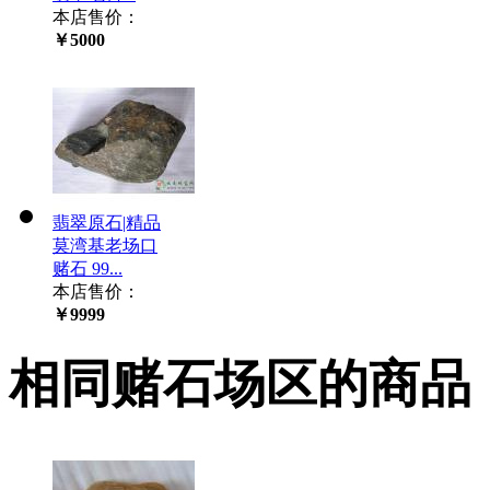
本店售价：
￥5000
翡翠原石|精品
莫湾基老场口
赌石 99...
本店售价：
￥9999
相同赌石场区的商品