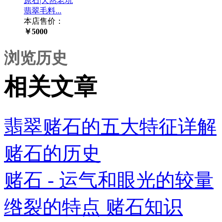
原石|天然老坑
翡翠毛料...
本店售价：
￥5000
浏览历史
相关文章
翡翠赌石的五大特征详解
赌石的历史
赌石 - 运气和眼光的较量
绺裂的特点 赌石知识