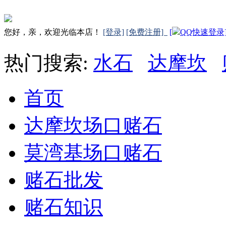
您好，亲，欢迎光临本店！
[登录]
[免费注册]
[
QQ快速登录
热门搜索:
水石
达摩坎
首页
达摩坎场口赌石
莫湾基场口赌石
赌石批发
赌石知识