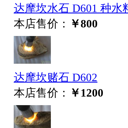
达摩坎水石 D601 种水料
本店售价：
￥800
达摩坎赌石 D602
本店售价：
￥1200