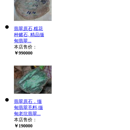
翡翠原石,糯花
种赌石, 精品缅
甸翡翠...
本店售价：
￥990000
翡翠原石，缅
甸翡翠毛料,缅
甸老坑翡翠...
本店售价：
￥190000