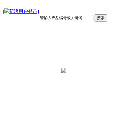
]
[
新浪用户登录]