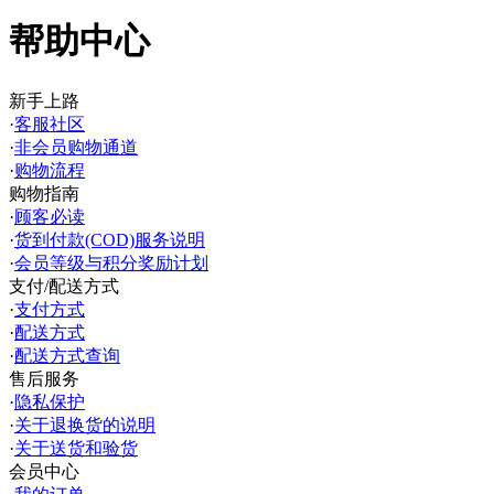
帮助中心
新手上路
·
客服社区
·
非会员购物通道
·
购物流程
购物指南
·
顾客必读
·
货到付款(COD)服务说明
·
会员等级与积分奖励计划
支付/配送方式
·
支付方式
·
配送方式
·
配送方式查询
售后服务
·
隐私保护
·
关于退换货的说明
·
关于送货和验货
会员中心