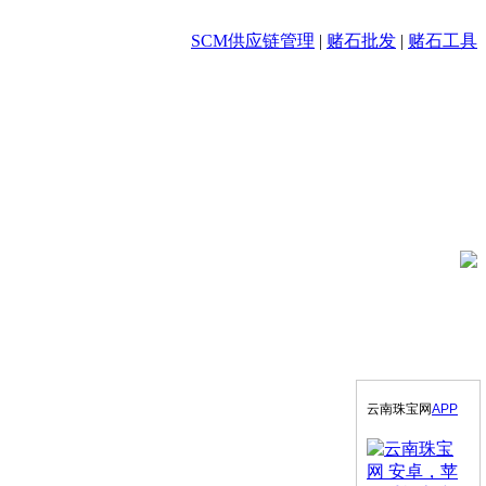
SCM供应链管理
|
赌石批发
|
赌石工具
云南珠宝网
APP