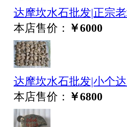
达摩坎水石批发|正宗老场
本店售价：
￥6000
达摩坎水石批发|小个达摩
本店售价：
￥6800