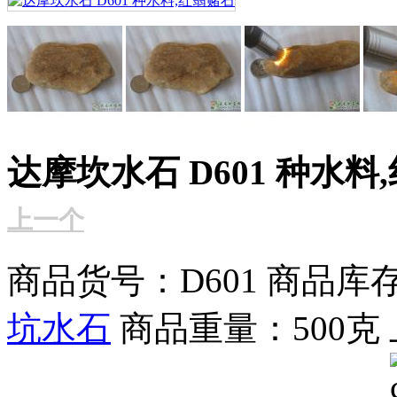
达摩坎水石 D601 种水料
上一个
商品货号：D601
商品库存
坑水石
商品重量：500克