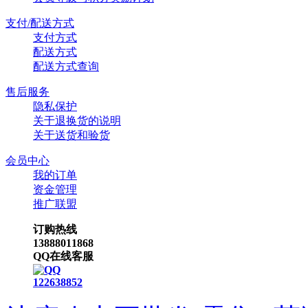
支付/配送方式
支付方式
配送方式
配送方式查询
售后服务
隐私保护
关于退换货的说明
关于送货和验货
会员中心
我的订单
资金管理
推广联盟
订购热线
13888011868
QQ在线客服
122638852