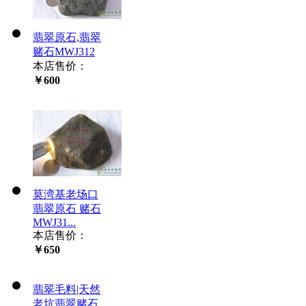
翡翠原石,翡翠
赌石MWJ312
本店售价：
￥600
莫湾基老场口
翡翠原石 赌石
MWJ31...
本店售价：
￥650
翡翠毛料|天然
老坑翡翠赌石