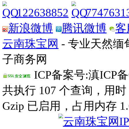
122638852
7747631
新浪微博
腾讯微博
客
云南珠宝网
- 专业天然
子商务网
ICP备案号:滇ICP备0
共执行 107 个查询，用时 0
Gzip 已启用，占用内存 1.0