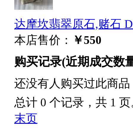
达摩坎翡翠原石,赌石 D6
本店售价：
￥550
购买记录
(近期成交数
还没有人购买过此商品
总计 0 个记录，共 1 
末页