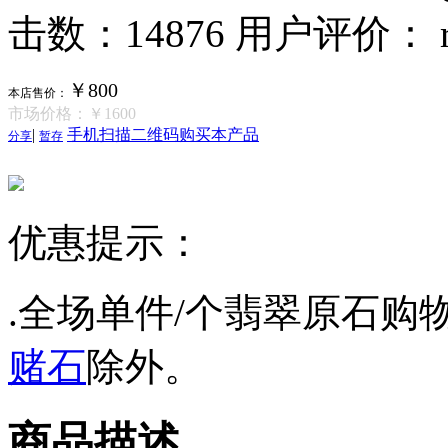
击数：14876
用户评价：
￥800
本店售价：
市场价格：
￥1600
|
手机扫描二维码购买本产品
分享
暂存
优惠提示：
.全场单件/个翡翠原石购物
赌石
除外。
商品描述