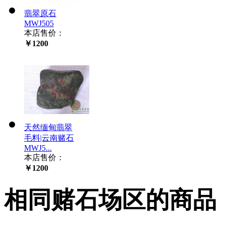
翡翠原石
MWJ505
本店售价：
￥1200
天然缅甸翡翠
毛料|云南赌石
MWJ5...
本店售价：
￥1200
相同赌石场区的商品