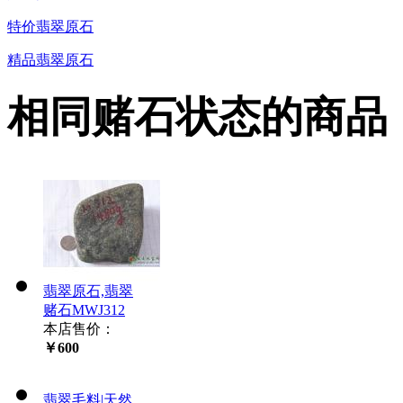
特价翡翠原石
精品翡翠原石
相同赌石状态的商品
翡翠原石,翡翠
赌石MWJ312
本店售价：
￥600
翡翠毛料|天然