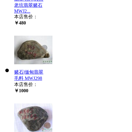
老坑翡翠赌石
MWJ2...
本店售价：
￥480
赌石|缅甸翡翠
毛料 MWJ298
本店售价：
￥1000