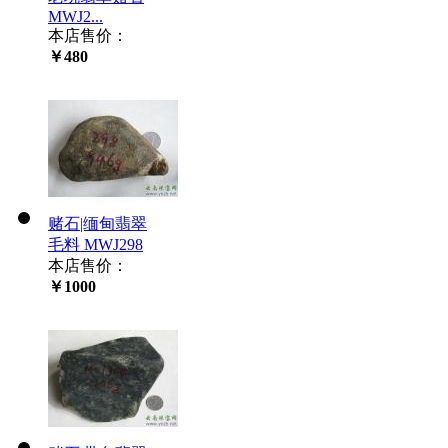
MWJ2...
本店售价：
￥480
赌石|缅甸翡翠
毛料 MWJ298
本店售价：
￥1000