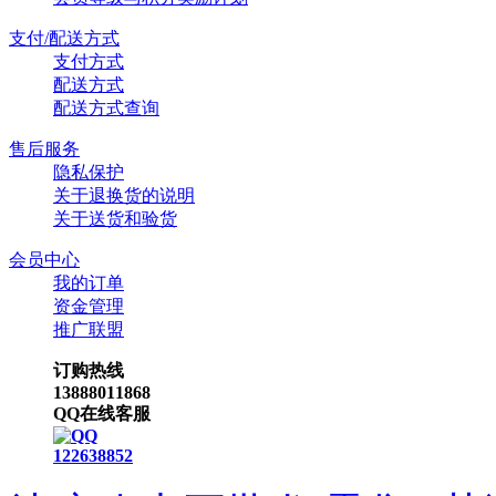
支付/配送方式
支付方式
配送方式
配送方式查询
售后服务
隐私保护
关于退换货的说明
关于送货和验货
会员中心
我的订单
资金管理
推广联盟
订购热线
13888011868
QQ在线客服
122638852