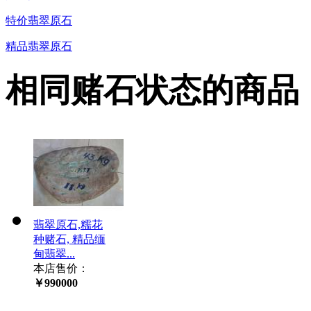
特价翡翠原石
精品翡翠原石
相同赌石状态的商品
翡翠原石,糯花
种赌石, 精品缅
甸翡翠...
本店售价：
￥990000