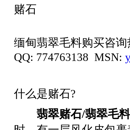
缅甸翡翠毛料购买咨询热线：
QQ: 774763138 MSN:
什么是赌石?
翡翠赌石/翡翠毛
时，有一层风化皮包裹