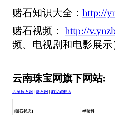
赌石知识大全：
http://y
赌石视频：
http://v.ynzb
频、电视剧和电影展示
云南珠宝网旗下网站:
翡翠原石网
|
赌石网
|
淘宝旗舰店
[赌石状态]
半赌料