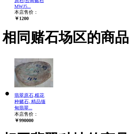
原石|云南赌石
MWJ5...
本店售价：
￥1200
相同赌石场区的商品
翡翠原石,糯花
种赌石, 精品缅
甸翡翠...
本店售价：
￥990000