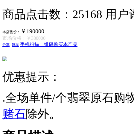
商品点击数：25168
用户
￥190000
本店售价：
市场价格：
￥380000
|
手机扫描二维码购买本产品
分享
暂存
优惠提示：
.全场单件/个翡翠原石购物
赌石
除外。