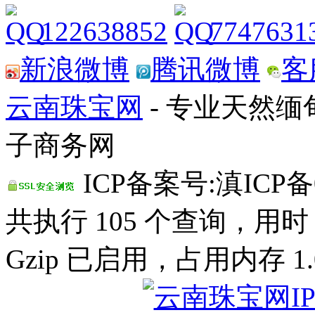
122638852
7747631
新浪微博
腾讯微博
客
云南珠宝网
- 专业天然
子商务网
ICP备案号:滇ICP备0
共执行 105 个查询，用时 0
Gzip 已启用，占用内存 1.0