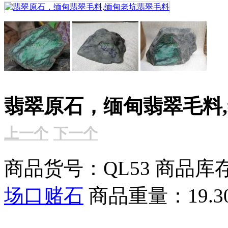
翡翠原石，缅甸翡翠毛料
上一个
下一个
商品货号：QL53
商品库存
场口赌石
商品重量：19.3