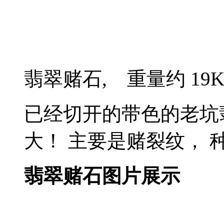
翡翠赌石, 重量约 19
已经切开的带色的老坑
大！ 主要是赌裂纹， 
翡翠赌石图片展示