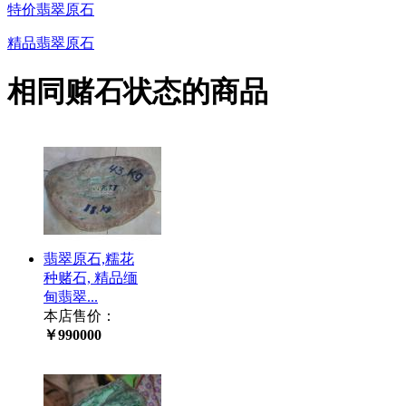
特价翡翠原石
精品翡翠原石
相同赌石状态的商品
翡翠原石,糯花
种赌石, 精品缅
甸翡翠...
本店售价：
￥990000