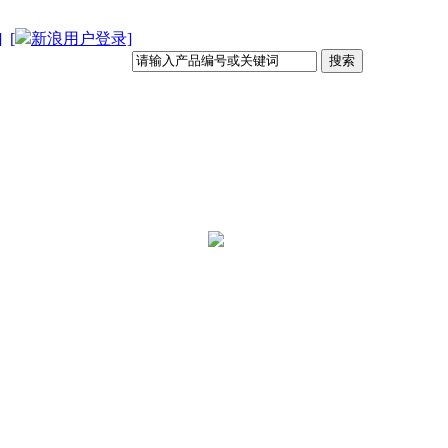
]
[
新浪用户登录]