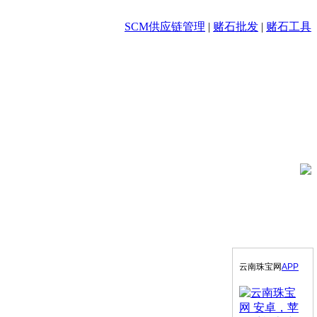
SCM供应链管理
|
赌石批发
|
赌石工具
云南珠宝网
APP