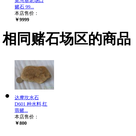
莫湾基老场口
赌石 99...
本店售价：
￥9999
相同赌石场区的商品
达摩坎水石
D601 种水料,红
翡赌...
本店售价：
￥800