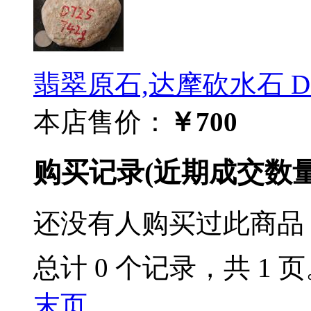
翡翠原石,达摩砍水石 D7
本店售价：
￥700
购买记录
(近期成交数
还没有人购买过此商品
总计 0 个记录，共 1 
末页