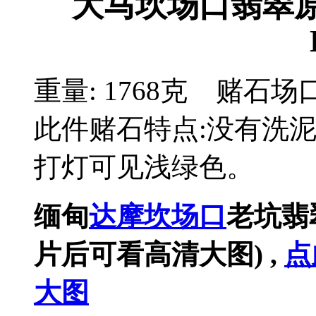
大马坎场口翡翠原
重量: 1768克 赌
此件赌石特点:没有洗
打灯可见浅绿色。
缅甸
达摩坎场口
老坑翡
片后可看高清大图) ,
点
大图