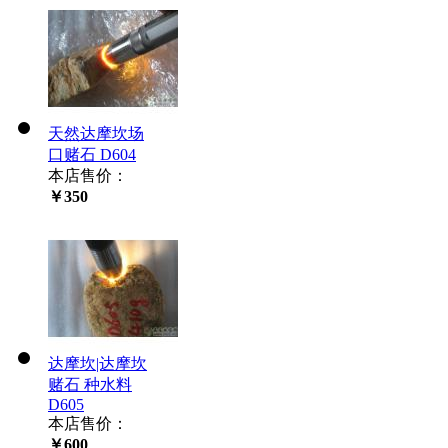
天然达摩坎场
口赌石 D604
本店售价：
￥350
达摩坎|达摩坎
赌石 种水料
D605
本店售价：
￥600