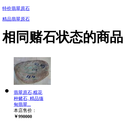
特价翡翠原石
精品翡翠原石
相同赌石状态的商品
翡翠原石,糯花
种赌石, 精品缅
甸翡翠...
本店售价：
￥990000