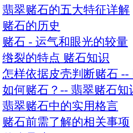
翡翠赌石的五大特征详解
赌石的历史
赌石 - 运气和眼光的较量
绺裂的特点 赌石知识
怎样依据皮壳判断赌石 -- 赌
如何赌石？-- 翡翠赌石知
翡翠赌石中的实用格言
赌石前需了解的相关事项