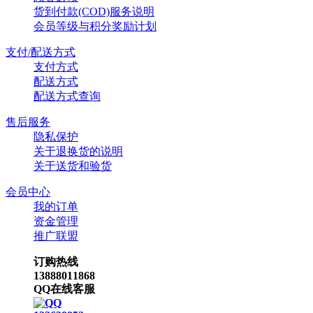
货到付款(COD)服务说明
会员等级与积分奖励计划
支付/配送方式
支付方式
配送方式
配送方式查询
售后服务
隐私保护
关于退换货的说明
关于送货和验货
会员中心
我的订单
资金管理
推广联盟
订购热线
13888011868
QQ在线客服