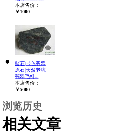
本店售价：
￥1000
赌石|带色翡翠
原石|天然老坑
翡翠毛料...
本店售价：
￥5000
浏览历史
相关文章