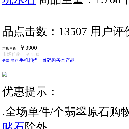
品点击数：13507
用户评
￥3900
本店售价：
市场价格：
￥7800
|
手机扫描二维码购买本产品
分享
暂存
优惠提示：
.全场单件/个翡翠原石购物
赌石
除外。