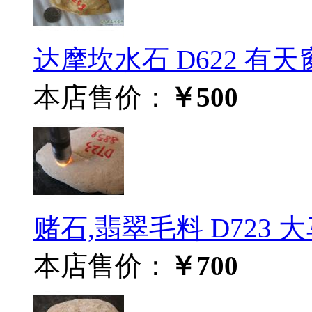
达摩坎水石 D622 有
本店售价：
￥500
赌石,翡翠毛料 D723 
本店售价：
￥700