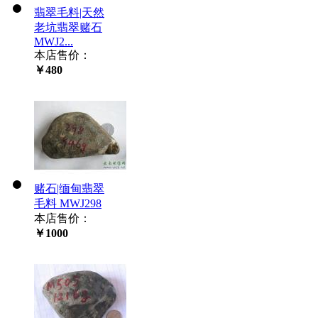
翡翠毛料|天然
老坑翡翠赌石
MWJ2...
本店售价：
￥480
赌石|缅甸翡翠
毛料 MWJ298
本店售价：
￥1000