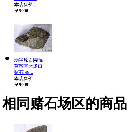
本店售价：
￥5000
翡翠原石|精品
莫湾基老场口
赌石 99...
本店售价：
￥9999
相同赌石场区的商品