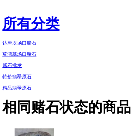
所有分类
达摩坎场口赌石
莫湾基场口赌石
赌石批发
特价翡翠原石
精品翡翠原石
相同赌石状态的商品