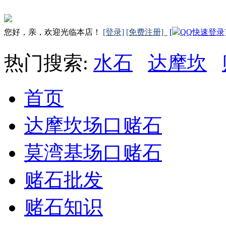
您好，亲，欢迎光临本店！
[登录]
[免费注册]
[
QQ快速登录
热门搜索:
水石
达摩坎
首页
达摩坎场口赌石
莫湾基场口赌石
赌石批发
赌石知识