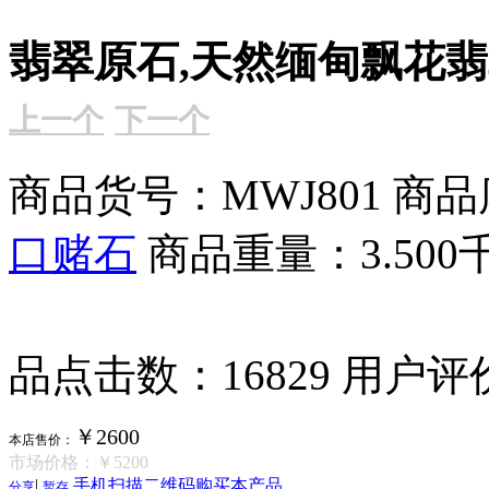
翡翠原石,天然缅甸飘花翡翠
上一个
下一个
商品货号：MWJ801
商品
口赌石
商品重量：3.500
品点击数：16829
用户评
￥2600
本店售价：
市场价格：
￥5200
|
手机扫描二维码购买本产品
分享
暂存