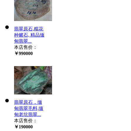
翡翠原石,糯花
种赌石, 精品缅
甸翡翠...
本店售价：
￥990000
翡翠原石，缅
甸翡翠毛料,缅
甸老坑翡翠...
本店售价：
￥190000