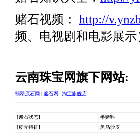
赌石视频：
http://v.ynzb
频、电视剧和电影展示
云南珠宝网旗下网站:
翡翠原石网
|
赌石网
|
淘宝旗舰店
[赌石状态]
半赌料
[皮壳特征]
黑乌沙皮