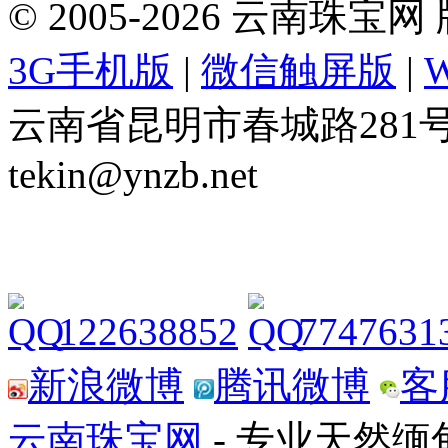
© 2005-2026 云南珠
3G手机版
|
微信触屏版
|
云南省昆明市春城路281号 Tel: 
tekin@ynzb.net
122638852
7747631
新浪微博
腾讯微博
客
云南珠宝网
- 专业天然