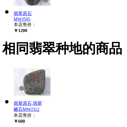
翡翠原石
MWJ505
本店售价：
￥1200
相同翡翠种地的商品
翡翠原石,翡翠
赌石MWJ312
本店售价：
￥600