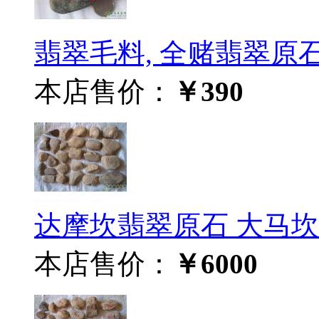
翡翠毛料, 全赌翡翠原石 M
本店售价：
￥390
达摩坎翡翠原石 大马坎水
本店售价：
￥6000