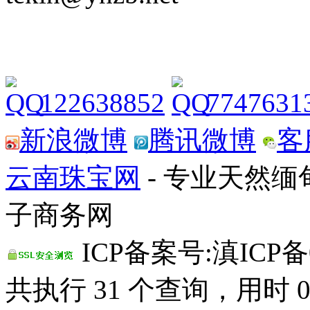
122638852
7747631
新浪微博
腾讯微博
客
云南珠宝网
- 专业天然
子商务网
ICP备案号:滇ICP备0
共执行 31 个查询，用时 0.