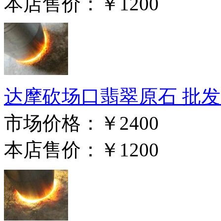
本店售价：
￥1200
达摩砍场口翡翠原石 批发 D
市场价格：
￥2400
本店售价：
￥1200