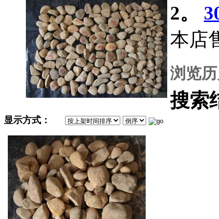
2。
本店
浏览历
搜索
显示方式：