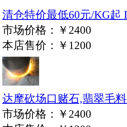
清仓特价最低60元/KG起 DT
市场价格：
￥2400
本店售价：
￥1200
达摩砍场口赌石,翡翠毛料批发
市场价格：
￥2400