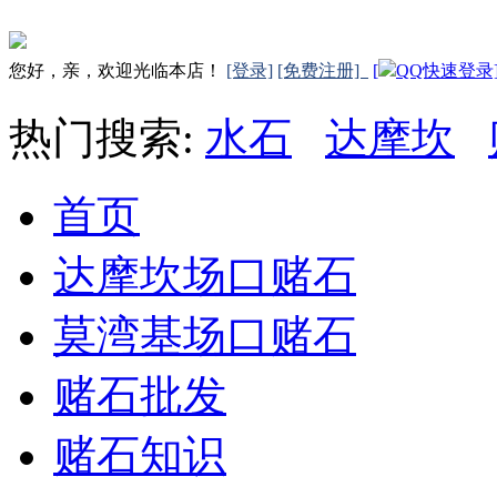
您好，亲，欢迎光临本店！
[登录]
[免费注册]
[
QQ快速登录
热门搜索:
水石
达摩坎
首页
达摩坎场口赌石
莫湾基场口赌石
赌石批发
赌石知识