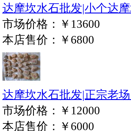
达摩坎水石批发|小个达摩坎
市场价格：
￥13600
本店售价：
￥6800
达摩坎水石批发|正宗老场口
市场价格：
￥12000
本店售价：
￥6000