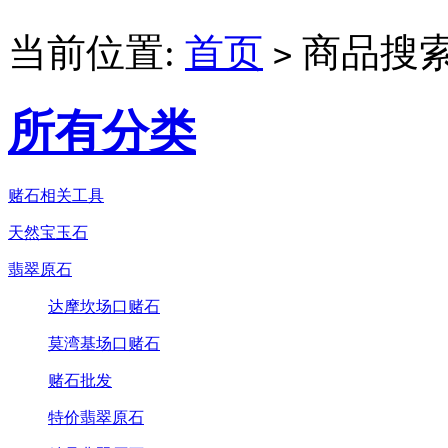
当前位置:
首页
商品搜索
>
所有分类
赌石相关工具
天然宝玉石
翡翠原石
达摩坎场口赌石
莫湾基场口赌石
赌石批发
特价翡翠原石