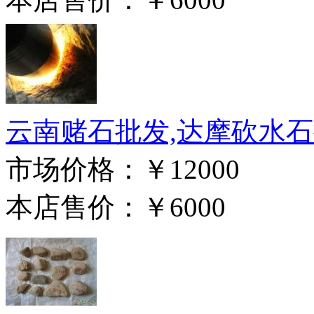
云南赌石批发,达摩砍水石批发
市场价格：
￥12000
本店售价：
￥6000