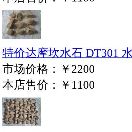
特价达摩坎水石 DT301 
市场价格：
￥2200
本店售价：
￥1100