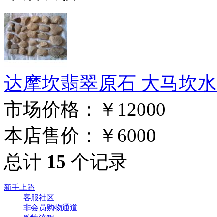
达摩坎翡翠原石 大马坎水石批
市场价格：
￥12000
本店售价：
￥6000
总计
15
个记录
新手上路
客服社区
非会员购物通道